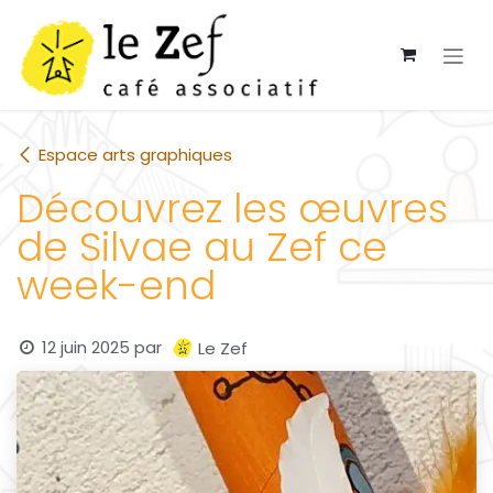
Se rendre au contenu
Espace arts graphiques
Découvrez les œuvres
de Silvae au Zef ce
week-end
12 juin 2025
par
Le Zef