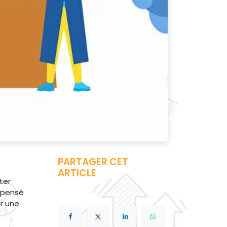
PARTAGER CET
ARTICLE
ter
s pensé
ir une