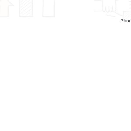
Géné
Lire suiv
Bonne année 2024