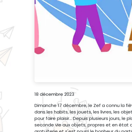
18 décembre 2023
Dimanche 17 décembre, le Zef a connu la fiè
dans les habits, les jouets, les livres, les ob
pour faire plaisir... Depuis plusieurs jours, l
seconde vie aux objets, propres et en état de
gratuiterie et s'est nourri le bonheur du part