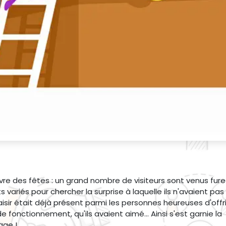
vre des fêtes : un grand nombre de visiteurs sont venus fure
jets variés pour chercher la surprise à laquelle ils n'avaient pa
e plaisir était déjà présent parmi les personnes heureuses d'offr
 fonctionnement, qu'ils avaient aimé... Ainsi s'est garnie la
age !