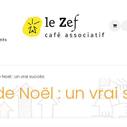
ents
ccueil
Programmation
Informations
Contact
 Noël : un vrai succès
de Noël : un vrai