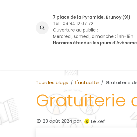
Se rendre au contenu
7 place de la Pyramide, Brunoy (91)
Tél : 09 84 12 07 72
Ouverture au public :
Mercredi, samedi, dimanche : 14h-18h
Horaires étendus les jours d'événem
A
Tous les blogs
L'actualité
Gratuiterie de
Gratuiterie 
23 août 2024
par
Le Zef