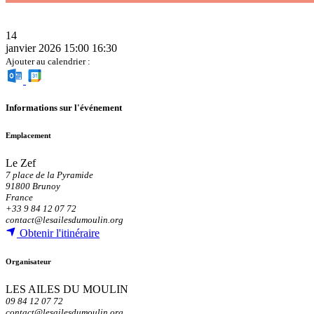
14
janvier 2026
15:00
16:30
Ajouter au calendrier :
Informations sur l'événement
Emplacement
Le Zef
7 place de la Pyramide
91800 Brunoy
France
+33 9 84 12 07 72
contact@lesailesdumoulin.org
Obtenir l'itinéraire
Organisateur
LES AILES DU MOULIN
09 84 12 07 72
contact@lesailesdumoulin.org