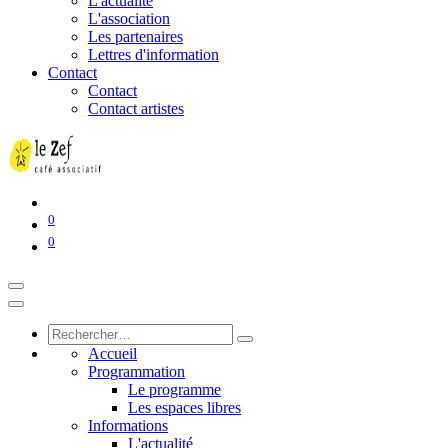
L'actualité
L'association
Les partenaires
Lettres d'information
Contact
Contact
Contact artistes
0
0
Accueil
Programmation
Le programme
Les espaces libres
Informations
L'actualité