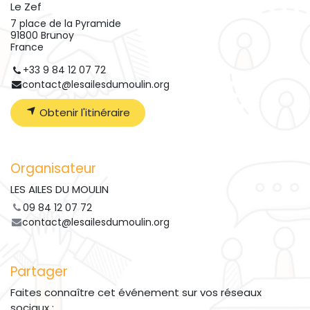
Le Zef
7 place de la Pyramide
91800 Brunoy
France
+33 9 84 12 07 72
contact@lesailesdumoulin.org
Obtenir l'itinéraire
Organisateur
LES AILES DU MOULIN
09 84 12 07 72
contact@lesailesdumoulin.org
Partager
Faites connaître cet événement sur vos réseaux
sociaux :