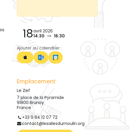
18
es
avril 2026
14:30
16:30
Ajouter au calendrier :
Emplacement
Le Zef
7 place de la Pyramide
91800 Brunoy
France
+33 9 84 12 07 72
contact@lesailesdumoulin.org