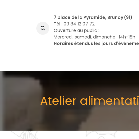
Se rendre au contenu
7 place de la Pyramide, Brunoy (91)
Tél : 09 84 12 07 72
Ouverture au public :
Mercredi, samedi, dimanche : 14h-18h
Horaires étendus les jours d'événem
A
Atelier alimentat