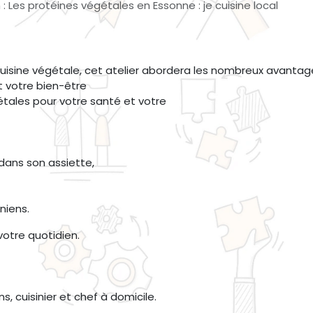
 : Les protéines végétales en Essonne : je cuisine local
cuisine végétale, cet atelier abordera les nombreux avantag
t votre bien-être
tales pour votre santé et votre
dans son assiette,
niens.
otre quotidien.
ns, cuisinier et chef à domicile.