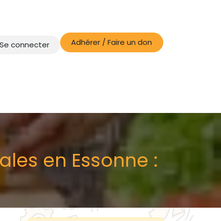
Adhérer / Faire un don
Se connecter
tales en Essonne :