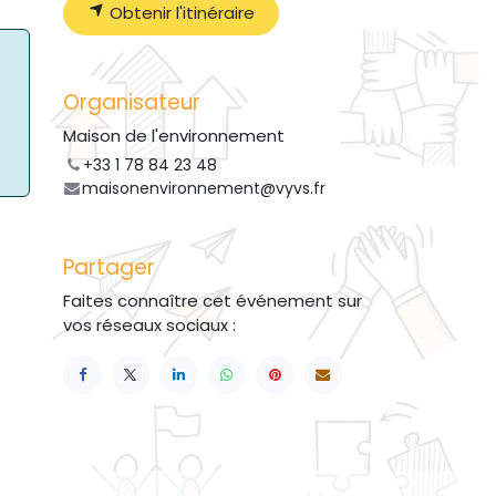
Obtenir l'itinéraire
Organisateur
Maison de l'environnement
+33 1 78 84 23 48
maisonenvironnement@vyvs.fr
Partager
Faites connaître cet événement sur
vos réseaux sociaux :