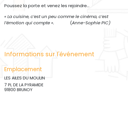
Poussez la porte et venez les rejoindre…
« La cuisine, c’est un peu comme le cinéma, c’est
l’émotion qui compte ».
(
Anne-Sophie PIC)
Informations sur l'événement
Emplacement
LES AILES DU MOULIN
7 PL DE LA PYRAMIDE
91800 BRUNOY
France
09 84 12 07 72
contact@lesailesdumoulin.org
Obtenir l'itinéraire