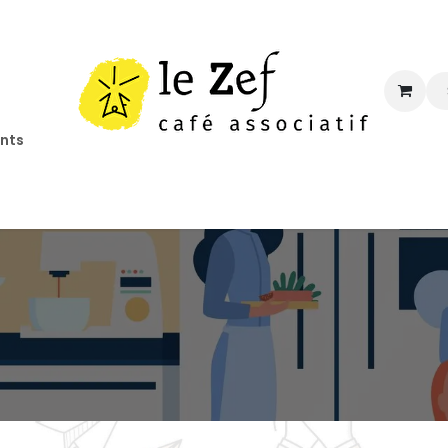
ents
ccueil
Programmation
Informations
Contact