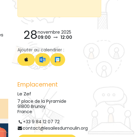
28
novembre 2025
es
09:00
12:00
Ajouter au calendrier :
Emplacement
Le Zef
7 place de la Pyramide
91800 Brunoy
France
+33 9 84 12 07 72
contact@lesailesdumoulin.org