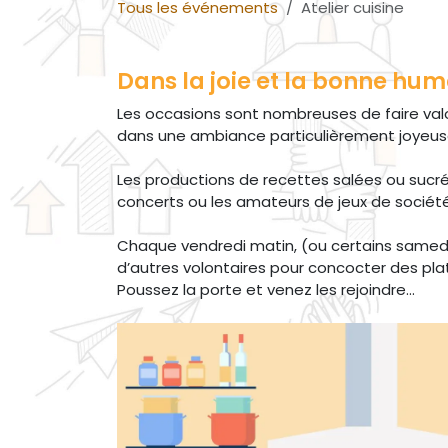
Tous les événements
Atelier cuisine
Dans la joie et la bonne hum
Les occasions sont nombreuses de faire valo
dans une ambiance particulièrement joyeu
Les productions de recettes salées ou sucrée
concerts ou les amateurs de jeux de société
Chaque vendredi matin, (ou certains samedi
d’autres volontaires pour concocter des pl
Poussez la porte et venez les rejoindre…