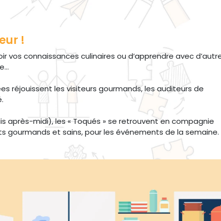
eur !
ir vos connaissances culinaires ou d’apprendre avec d’autr
se…
s réjouissent les visiteurs gourmands, les auditeurs de
.
s après-midi), les « Toqués » se retrouvent en compagnie
ats gourmands et sains, pour les événements de la semaine.