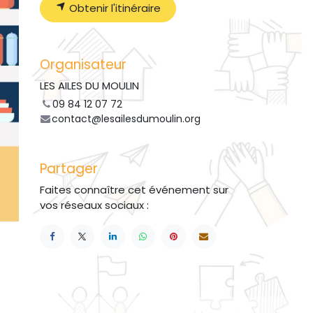
Obtenir l'itinéraire
Organisateur
LES AILES DU MOULIN
09 84 12 07 72
contact@lesailesdumoulin.org
Partager
Faites connaître cet événement sur
vos réseaux sociaux :