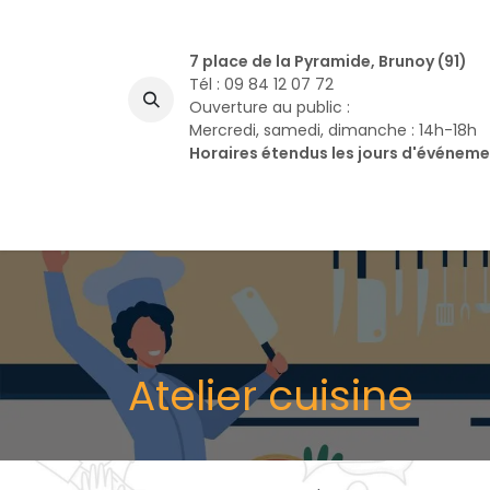
Se rendre au contenu
7 place de la Pyramide, Brunoy (91)
Tél : 09 84 12 07 72
Ouverture au public :
Mercredi, samedi, dimanche : 14h-18h
Horaires étendus les jours d'événem
A
Atelier cuisine