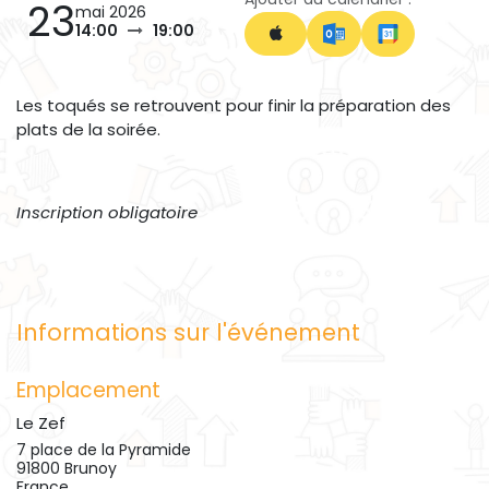
23
mai 2026
14:00
19:00
Les toqués se retrouvent pour finir la préparation des
plats de la soirée.
Inscription obligatoire
Informations sur l'événement
Emplacement
Le Zef
7 place de la Pyramide
91800 Brunoy
France