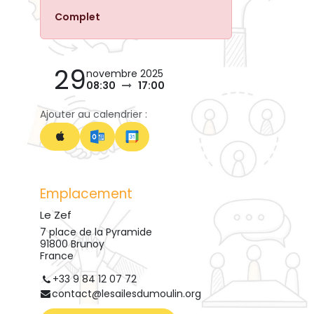
Complet
29
novembre 2025
08:30
17:00
Ajouter au calendrier :
Emplacement
Le Zef
7 place de la Pyramide
91800 Brunoy
France
+33 9 84 12 07 72
contact@lesailesdumoulin.org