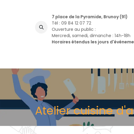
Se rendre au contenu
7 place de la Pyramide, Brunoy (91)
Tél : 09 84 12 07 72
Ouverture au public :
Mercredi, samedi, dimanche : 14h-18h
Horaires étendus les jours d'événem
A
Atelier cuisine d'