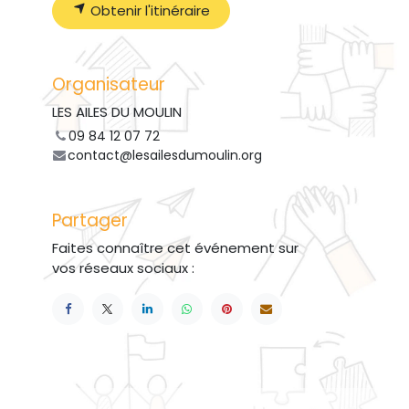
Obtenir l'itinéraire
Organisateur
LES AILES DU MOULIN
09 84 12 07 72
contact@lesailesdumoulin.org
Partager
Faites connaître cet événement sur
vos réseaux sociaux :