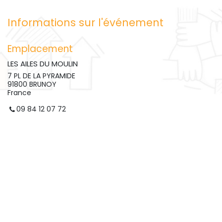
Informations sur l'événement
Emplacement
LES AILES DU MOULIN
7 PL DE LA PYRAMIDE
91800 BRUNOY
France
09 84 12 07 72
contact@lesailesdumoulin.org
Obtenir l'itinéraire
Organisateur
LES AILES DU MOULIN
09 84 12 07 72
contact@lesailesdumoulin.org