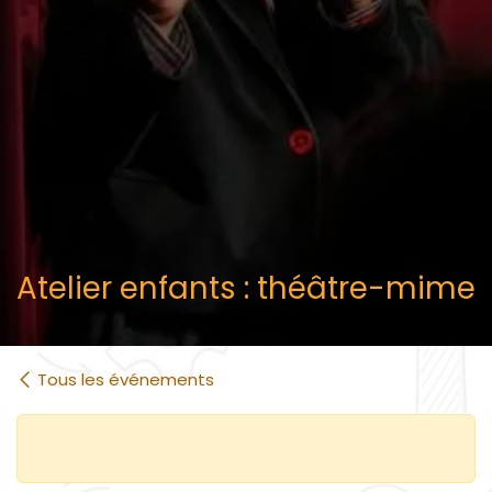
Atelier enfants : théâtre-mime
Tous les événements