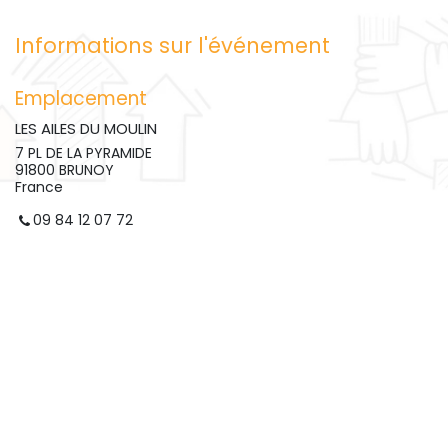
Informations sur l'événement
Emplacement
LES AILES DU MOULIN
7 PL DE LA PYRAMIDE
91800 BRUNOY
France
09 84 12 07 72
contact@lesailesdumoulin.org
Obtenir l'itinéraire
Organisateur
LES AILES DU MOULIN
09 84 12 07 72
contact@lesailesdumoulin.org