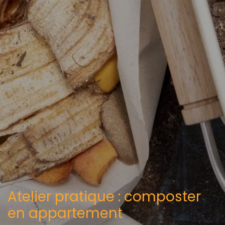
Atelier pratique : composter
en appartement