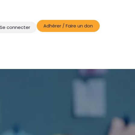
Adhérer / Faire un don
Se connecter