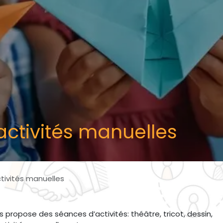
 activités manuelles
ctivités manuelles
ropose des séances d’activités: théâtre, tricot, dessin,