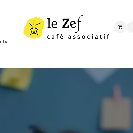
ents
ccueil
Programmation
Informations
Contact