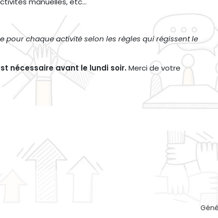
activités manuelles, etc…
 pour chaque activité selon les règles qui régissent le
 est nécessaire avant le lundi soir.
Merci de votre
Géné