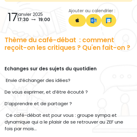
Ajouter au calendrier :
17
janvier 2025
17:30
19:00
Thème du café-d​ébat : comment
reçoit-on les critiques ? Qu'en fait-on ?
Echanges sur des sujets du quotidien
Envie d’échanger des idées?
De vous exprimer, et d’être écouté ?
D’apprendre et de partager ?
Ce café-débat est pour vous : groupe sympa et
dynamique qui a le plaisir de se retrouver au ZEF une
fois par mois…