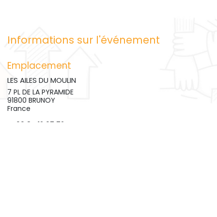
Informations sur l'événement
Emplacement
LES AILES DU MOULIN
7 PL DE LA PYRAMIDE
91800 BRUNOY
France
09 84 12 07 72
contact@lesailesdumoulin.org
Obtenir l'itinéraire
Organisateur
LES AILES DU MOULIN