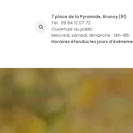
Se rendre au contenu
7 place de la Pyramide, Brunoy (91)
Tél : 09 84 12 07 72
Ouverture au public :
Mercredi, samedi, dimanche : 14h-18h
Horaires étendus les jours d'événem
A