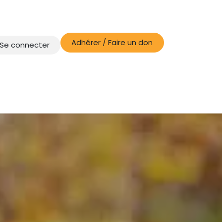
Adhérer / Faire un don
Se connecter