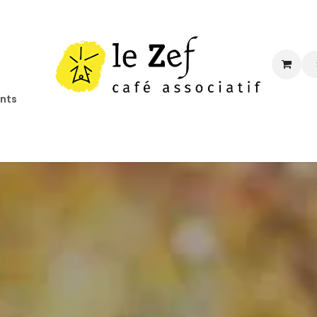
ents
ccueil
Programmation
Informations
Contact