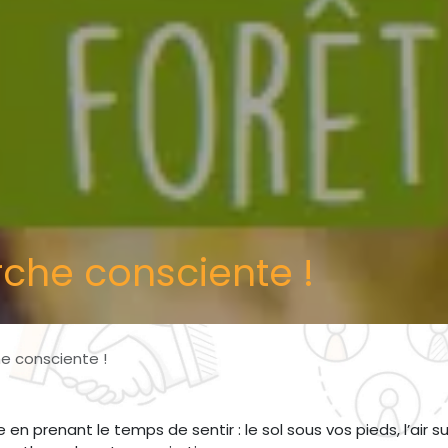
che consciente !
e consciente !
en prenant le temps de sentir : le sol sous vos pieds, l’air su