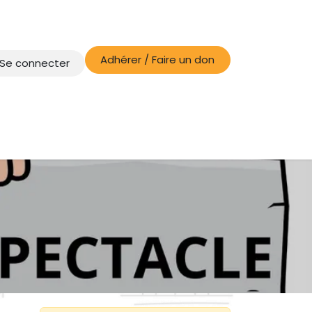
Adhérer / Faire un don
Se connecter