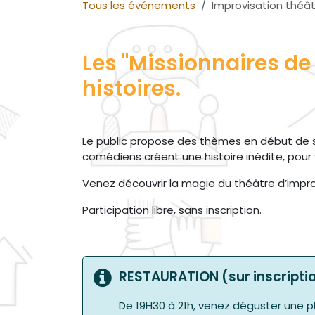
Tous les événements
Improvisation théât
Les "Missionnaires de
histoires.
Le public propose des thèmes en début de 
comédiens créent une histoire inédite, pour v
Venez découvrir la magie du théâtre d’improv
Participation libre, sans inscription.
RESTAURATION (sur inscripti
De 19H30 à 21h, venez déguster une 