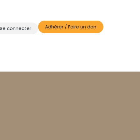
Adhérer / Faire un don
Se connecter