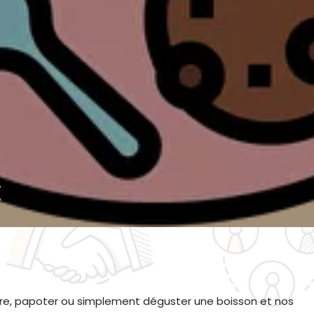
t
, lire, papoter ou simplement déguster une boisson et nos