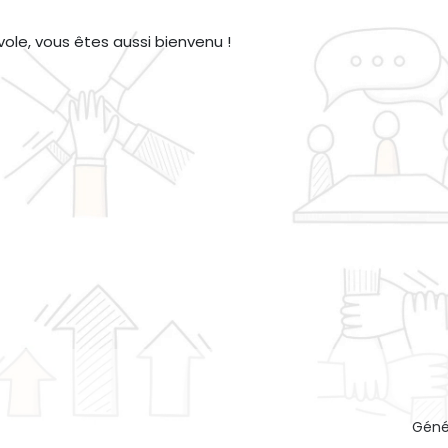
ole, vous êtes aussi bienvenu !
Géné