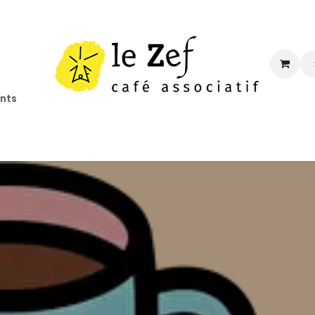
ents
ccueil
Programmation
Informations
Contact