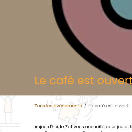
Le café est ouver
Tous les événements
Le café est ouvert
Aujourd'hui, le Zef vous accueille pour jouer