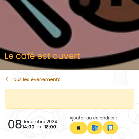
Le café est ouvert
Tous les événements
Ajouter au calendrier :
08
décembre 2024
14:00
18:00