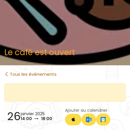
Le café est ouvert
Tous les événements
Ajouter au calendrier :
26
janvier 2025
14:00
18:00