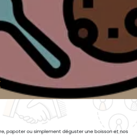
t
, lire, papoter ou simplement déguster une boisson et nos