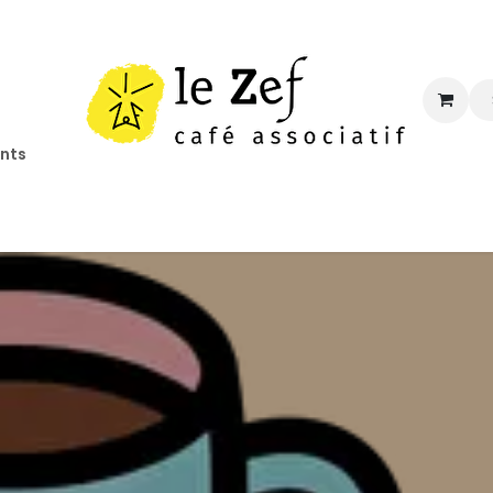
ents
ccueil
Programmation
Informations
Contact