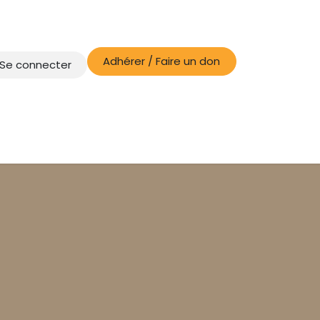
Adhérer / Faire un don
Se connecter