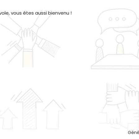
ole, vous êtes aussi bienvenu !
Géné