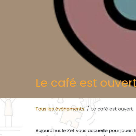
Le café est ouver
Tous les événements
Le café est ouvert
Aujourd'hui, le Zef vous accueille pour jouer