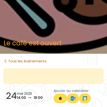
Le café est ouvert
Tous les événements
Ajouter au calendrier :
24
mai 2025
14:00
18:00