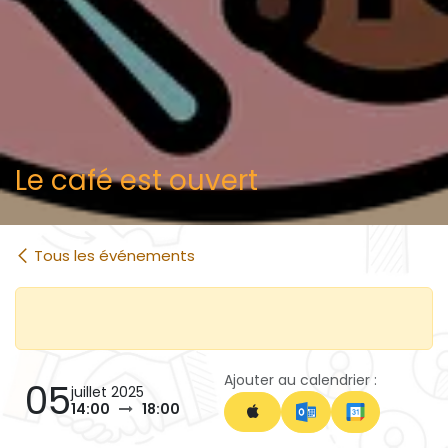
Le café est ouvert
Tous les événements
Ajouter au calendrier :
05
juillet 2025
14:00
18:00