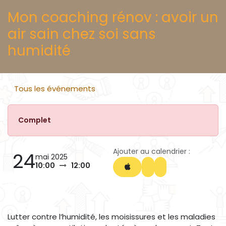
Mon coaching rénov : avoir un
air sain chez soi sans
humidité
Tous les événements
Complet
Ajouter au calendrier :
24
mai 2025
10:00
12:00
Lutter contre l’humidité, les moisissures et les maladies