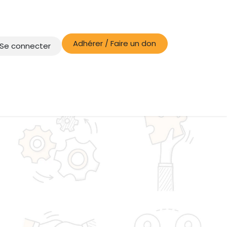
Adhérer / Faire un don
Se connecter