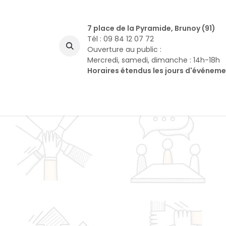
Se rendre au contenu
7 place de la Pyramide, Brunoy (91)
Tél : 09 84 12 07 72
Ouverture au public :
Mercredi, samedi, dimanche : 14h-18h
Horaires étendus les jours d'événem
A