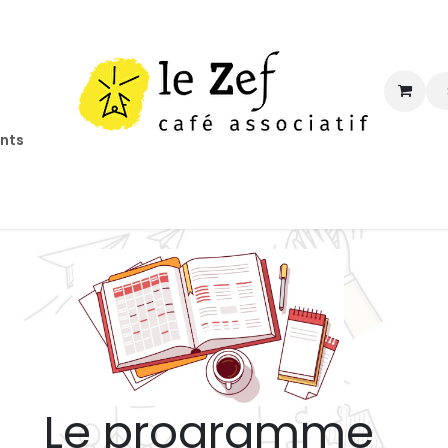
ents
ccueil
Programmation
Informations
Contact
Le programme