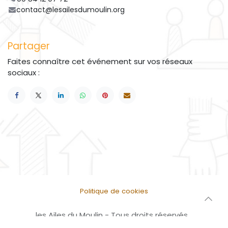
contact@lesailesdumoulin.org
Partager
Faites connaître cet événement sur vos réseaux
sociaux :
Politique de cookies
les Ailes du Moulin - Tous droits réservés
Généré par
Odoo
- Le #1
Open Source eCommerce