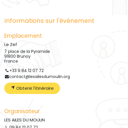
Informations sur l'événement
Emplacement
Le Zef
7 place de la Pyramide
91800 Brunoy
France
+33 9 84 12 07 72
contact@lesailesdumoulin.org
Obtenir l'itinéraire
Organisateur
LES AILES DU MOULIN
09 84 12 07 72