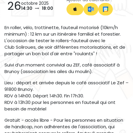
26
octobre 2025
14:30
18:00
En roller, vélo, trottinette, fauteuil motorisé (10km/h
minimum) : 12 km sur un itinéraire familial et forestier.
L'occasion de tester le rollers-fauteuil avec le
Club Soliroues, de voir différentes motorisations, et de
partager un bon bol d'air entre "roulants" !
Suivi d’un moment convivial au ZEF, café associatif à
Brunoy (association les ailes du moulin).
Lieu : départ et arrivée depuis le café associatif Le Zef –
91800 Brunoy.
RDV à 14h00. Départ 14h30. Fin 17h30.
RDV à 13h30 pour les personnes en fauteuil qui ont
besoin de matériel
Gratuit - accès libre - Pour les personnes en situation
de handicap, non adhérentes de l'association, qui