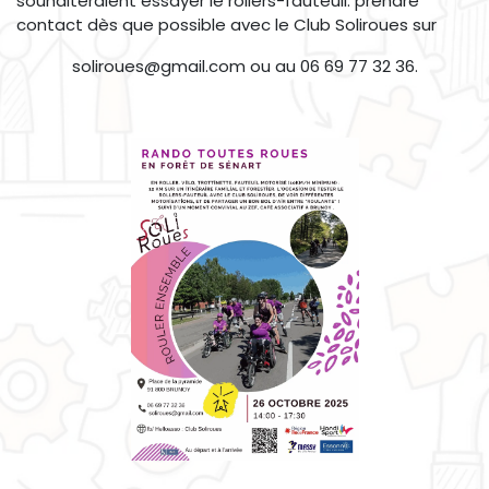
souhaiteraient essayer le rollers-fauteuil: prendre
contact dès que possible avec le Club Soliroues sur
soliroues@gmail.com ou au 06 69 77 32 36.