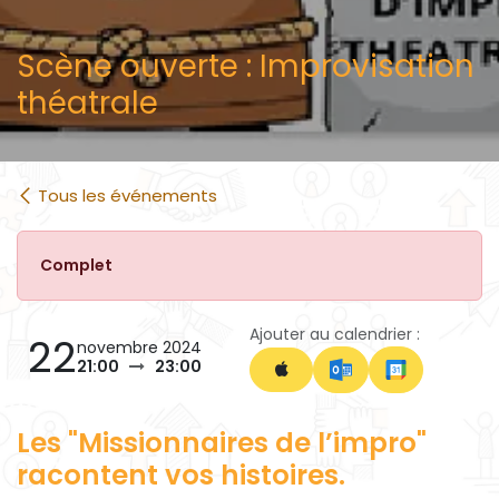
Scène ouverte : Improvisation
théatrale
Tous les événements
Complet
Ajouter au calendrier :
22
novembre 2024
21:00
23:00
Les "Missionnaires de l’impro"
racontent vos histoires.