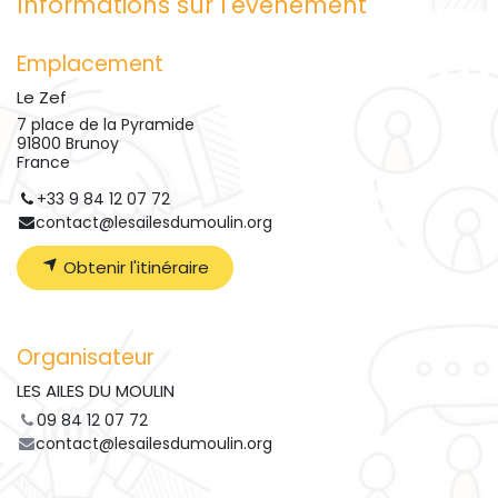
Informations sur l'événement
Emplacement
Le Zef
7 place de la Pyramide
91800 Brunoy
France
+33 9 84 12 07 72
contact@lesailesdumoulin.org
Obtenir l'itinéraire
Organisateur
LES AILES DU MOULIN
09 84 12 07 72
contact@lesailesdumoulin.org