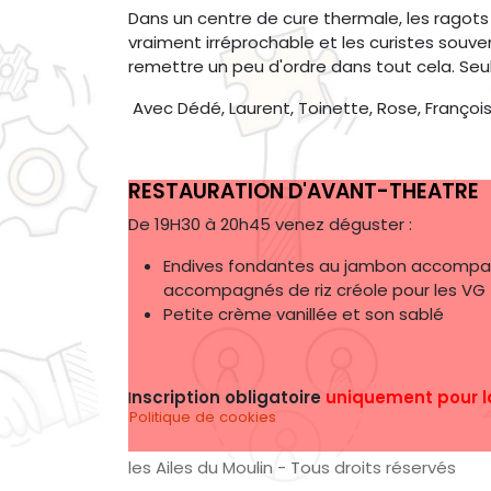
Dans un centre de cure thermale, les ragots
vraiment irréprochable et les curistes souvent
remettre un peu d'ordre dans tout cela. Seu
Avec Dédé, Laurent, Toinette, Rose, Françoise
RESTAURATION D'AVANT-THEATRE
De 19H30 à 20h45 venez déguster :
Endives fondantes au jambon accompagn
accompagnés de riz créole pour les VG (à
Petite crème vanillée et son sablé
I
nscription obligatoire
uniquement pour l
Politique de cookies
les Ailes du Moulin - Tous droits réservés