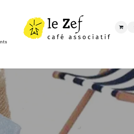
ents
ccueil
Programmation
Informations
Contact