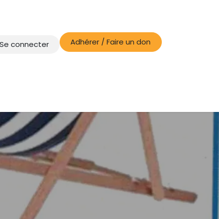
Adhérer / Faire un don
Se connecter