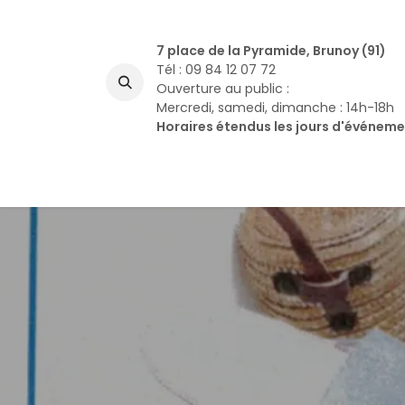
Se rendre au contenu
7 place de la Pyramide, Brunoy (91)
Tél : 09 84 12 07 72
Ouverture au public :
Mercredi, samedi, dimanche : 14h-18h
Horaires étendus les jours d'événem
A