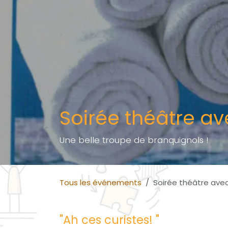
Soirée théâtre a
Une belle troupe de branquignols !
Tous les événements
Soirée théâtre ave
"Ah ces curistes! "