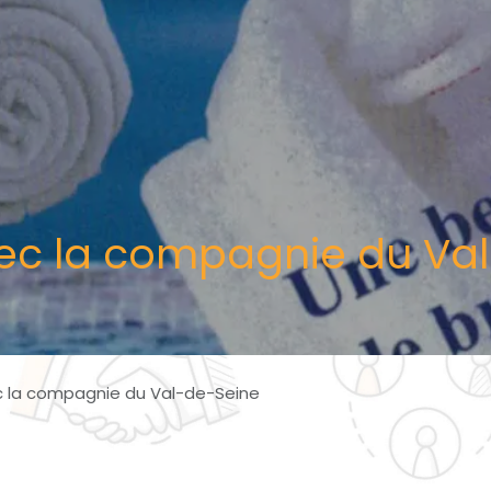
vec la compagnie du Va
c la compagnie du Val-de-Seine