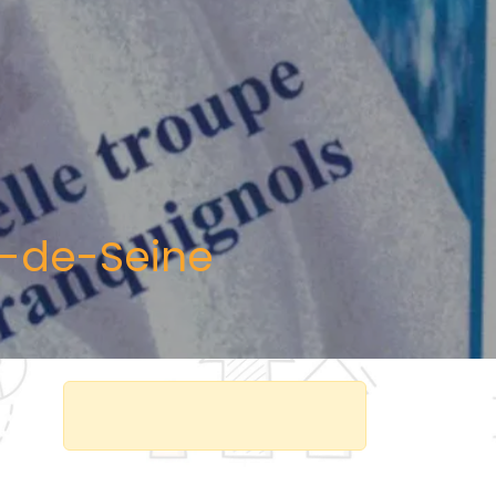
l-de-Seine