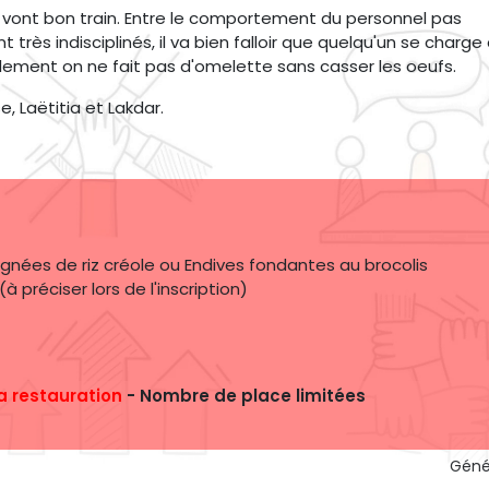
 vont bon train. Entre le comportement du personnel pas
 très indisciplinés, il va bien falloir que quelqu'un se charge
lement on ne fait pas d'omelette sans casser les oeufs.
, Laëtitia et Lakdar.
ées de riz créole ou Endives fondantes au brocolis
 préciser lors de l'inscription)
a restauration
- No​mbre de place limitées
Géné