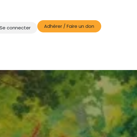
Adhérer / Faire un don
Se connecter