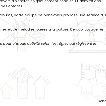
u travers d’histoires soigneusement choisies. Et admirer des
r des enfants.
 d’albums, notre équipe de bénévoles propose une séance d’
s et de mélodies jouées à la guitare. De quoi voyager en
 pour chaque activité selon les règles qui régissent le
Géné