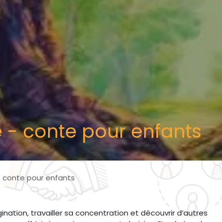
e - conte pour enfants
- conte pour enfants
gination, travailler sa concentration et découvrir d’autres