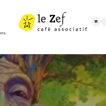
ents
ccueil
Programmation
Informations
Contact