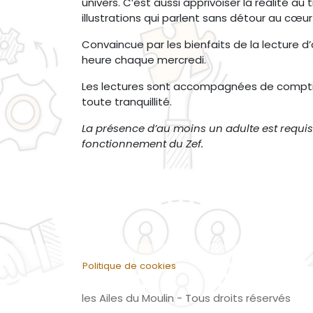
univers. C’est aussi apprivoiser la réalité a
illustrations qui parlent sans détour au cœu
Convaincue par les bienfaits de la lecture
heure chaque mercredi.
Les lectures sont accompagnées de comptine
toute tranquillité.
La présence d’au moins un adulte est requise
fonctionnement du Zef.
Politique de cookies
les Ailes du Moulin - Tous droits réservés