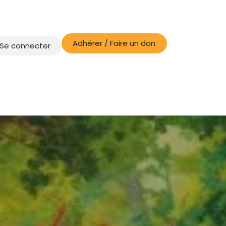
Adhérer / Faire un don
Se connecter