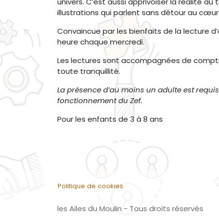
univers. C’est aussi apprivoiser la réalité a
illustrations qui parlent sans détour au cœu
Convaincue par les bienfaits de la lecture
heure chaque mercredi.
Les lectures sont accompagnées de comptine
toute tranquillité.
La présence d’au moins un adulte est requise
fonctionnement du Zef.
Pour les enfants de 3 à 8 ans
Politique de cookies
les Ailes du Moulin - Tous droits réservés