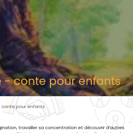
e - conte pour enfants
- conte pour enfants
gination, travailler sa concentration et découvrir d’autres