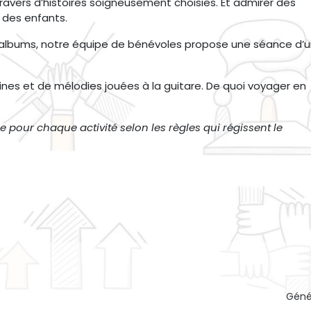
u travers d’histoires soigneusement choisies. Et admirer des
r des enfants.
 d’albums, notre équipe de bénévoles propose une séance d’
s et de mélodies jouées à la guitare. De quoi voyager en
 pour chaque activité selon les règles qui régissent le
Géné