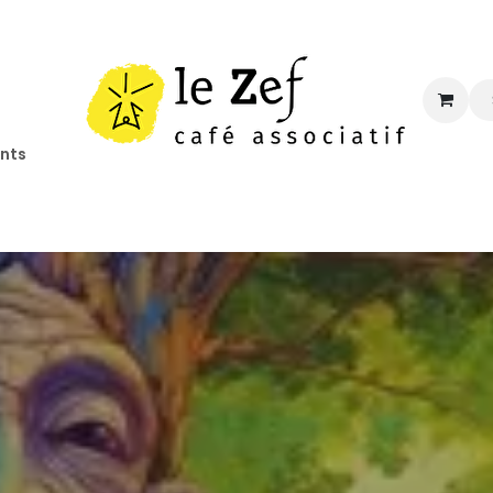
ents
ccueil
Programmation
Informations
Contact