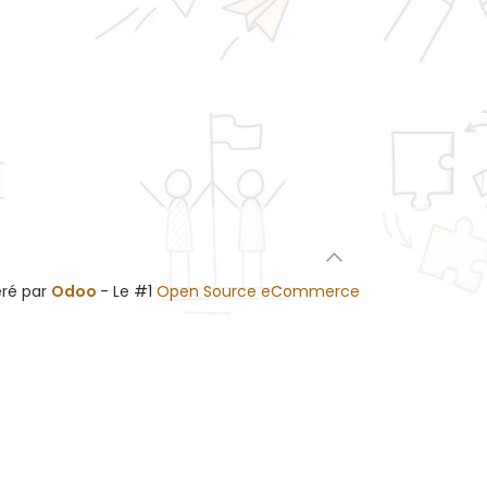
ré par
Odoo
- Le #1
Open Source eCommerce