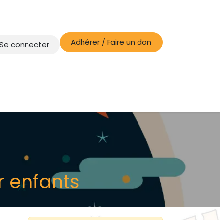
Adhérer / Faire un don
Se connecter
r enfants