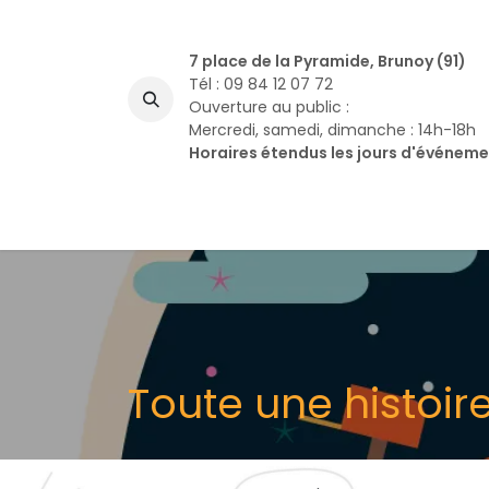
Se rendre au contenu
7 place de la Pyramide, Brunoy (91)
Tél : 09 84 12 07 72
Ouverture au public :
Mercredi, samedi, dimanche : 14h-18h
Horaires étendus les jours d'événem
A
Toute une histoir