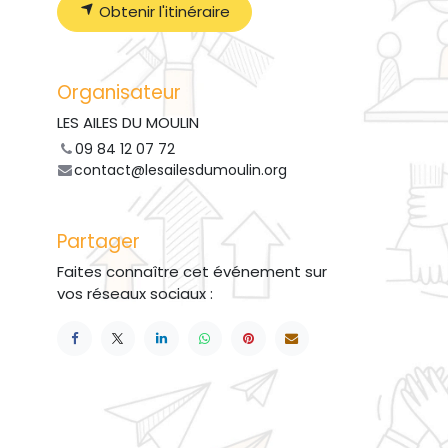
Obtenir l'itinéraire
Organisateur
LES AILES DU MOULIN
09 84 12 07 72
contact@lesailesdumoulin.org
Partager
Faites connaître cet événement sur
vos réseaux sociaux :