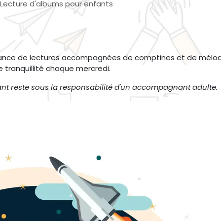
: Lecture d'albums pour enfants
éance de lectures accompagnées de comptines et de mélod
e tranquillité chaque mercredi.
ant reste sous la responsabilité d'un accompagnant adulte.