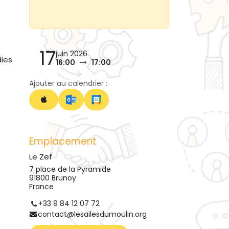
17
juin 2026
ies
16:00
17:00
Ajouter au calendrier :
Emplacement
Le Zef
7 place de la Pyramide
91800 Brunoy
France
+33 9 84 12 07 72
contact@lesailesdumoulin.org