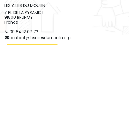
LES AILES DU MOULIN
7 PL DE LA PYRAMIDE
91800 BRUNOY
France
09 84 12 07 72
contact@lesailesdumoulin.org
Obtenir l'itinéraire
Organisateur
LES AILES DU MOULIN
09 84 12 07 72
contact@lesailesdumoulin.org
Partager
Faites connaître cet événement sur vos réseaux