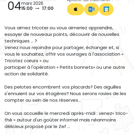
04
mars 2026
15:00
17:00
Vous aimez tricoter ou vous aimeriez apprendre,
essayer de nouveaux points, découvrir de nouvelles
techniques ... ?
Venez nous rejoindre pour partager, échanger et, si
vous le souhaitez, offrir vos ouvrages à l'association «
Tricotez cœurs » ou
participer à l'opération « Petits bonnets» ou une autre
action de solidarité.
Des pelotes encombrent vos placards? Des aiguilles
s'ennuient sur vos étagères? Nous serons ravies de les
compter au sein de nos réserves...
On vous accueille le mercredi après-midi : venez« trico-
thé » autour d'un goûter informel mais néanmoins
délicieux proposé par le Zef ...