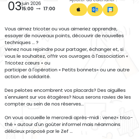
03
juin 2026
15:00
17:00
Vous aimez tricoter ou vous aimeriez apprendre,
essayer de nouveaux points, découvrir de nouvelles
techniques ... ?
Venez nous rejoindre pour partager, échanger et, si
vous le souhaitez, offrir vos ouvrages à l'association «
Tricotez cœurs » ou
participer à l'opération « Petits bonnets» ou une autre
action de solidarité.
Des pelotes encombrent vos placards? Des aiguilles
s'ennuient sur vos étagères? Nous serons ravies de les
compter au sein de nos réserves...
On vous accueille le mercredi après-midi : venez« trico-
thé » autour d'un goûter informel mais néanmoins
délicieux proposé par le Zef ...