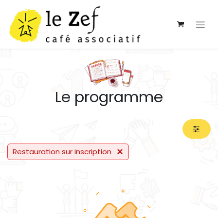
Se rendre au contenu
Le programme
Restauration sur inscription