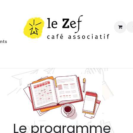
ents
ccueil
Programmation
Informations
Contact
Le programme