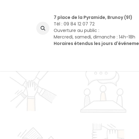
Se rendre au contenu
7 place de la Pyramide, Brunoy (91)
Tél : 09 84 12 07 72
Ouverture au public :
Mercredi, samedi, dimanche : 14h-18h
Horaires étendus les jours d'événem
A