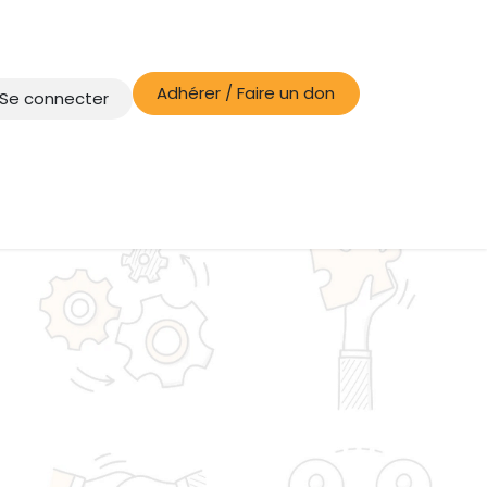
Adhérer / Faire un don
Se connecter