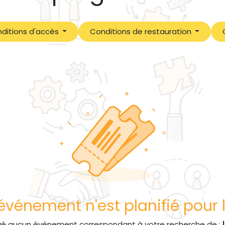
ditions d'accès
Conditions de restauration
vénement n'est planifié pour l
vé aucun événement correspondant à votre recherche de :