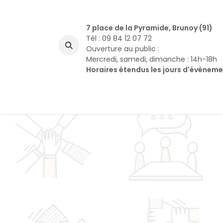
Se rendre au contenu
7 place de la Pyramide, Brunoy (91)
Tél : 09 84 12 07 72
Ouverture au public :
Mercredi, samedi, dimanche : 14h-18h
Horaires étendus les jours d'événem
A