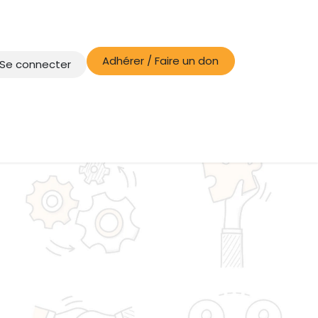
Adhérer / Faire un don
Se connecter