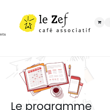
ents
ccueil
Programmation
Informations
Contact
Le programme