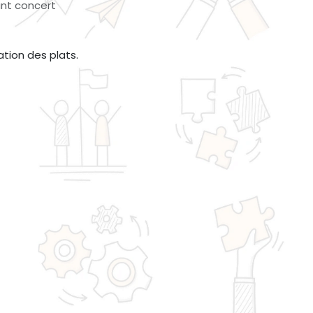
ant concert
ation des plats.