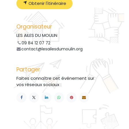
Obtenir l'itinéraire
Organisateur
LES AILES DU MOULIN
09 84 12 07 72
contact@lesailesdumoulin.org
Partager
Faites connaître cet événement sur
vos réseaux sociaux :