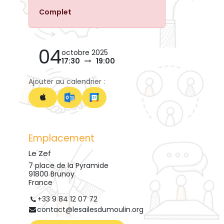
Complet
04
octobre 2025
17:30
19:00
Ajouter au calendrier :
Emplacement
Le Zef
7 place de la Pyramide
91800 Brunoy
France
+33 9 84 12 07 72
contact@lesailesdumoulin.org