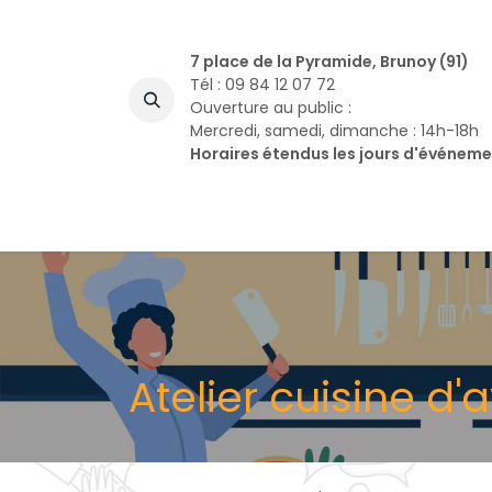
Se rendre au contenu
7 place de la Pyramide, Brunoy (91)
Tél : 09 84 12 07 72
Ouverture au public :
Mercredi, samedi, dimanche : 14h-18h
Horaires étendus les jours d'événem
A
Atelier cuisine d'