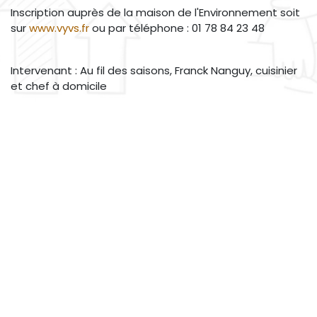
Inscription auprès de la maison de l'Environnement soit
sur
www.vyvs.fr
ou par téléphone : 01 78 84 23 48
Intervenant : Au fil des saisons, Franck Nanguy, cuisinier
et chef à domicile
Informations sur l'événement
Emplacement
LES AILES DU MOULIN
7 PL DE LA PYRAMIDE
91800 BRUNOY
France
09 84 12 07 72
contact@lesailesdumoulin.org