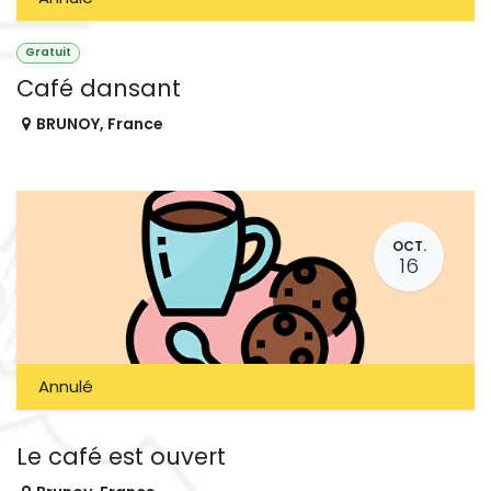
Gratuit
Café dansant
BRUNOY
,
France
OCT.
16
Annulé
Le café est ouvert