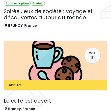
Sans inscription
Gratuit
Soirée Jeux de société : voyage et
découvertes autour du monde
BRUNOY
,
France
OCT.
19
Annulé
Le café est ouvert
Brunoy
,
France