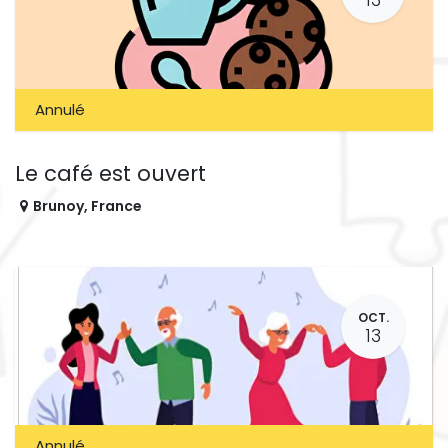
Annulé
Le café est ouvert
Brunoy
,
France
OCT.
13
Annulé