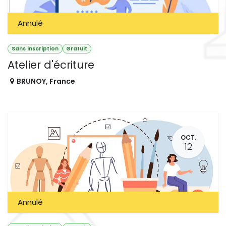
Annulé
Sans inscription
Gratuit
Atelier d'écriture
BRUNOY
,
France
OCT.
12
Annulé