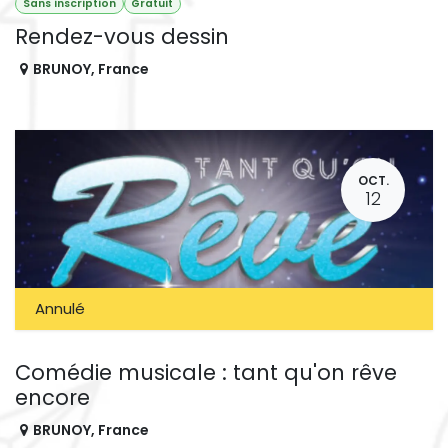
Sans inscription
Gratuit
Rendez-vous dessin
BRUNOY
,
France
OCT.
12
Annulé
Comédie musicale : tant qu'on rêve
encore
BRUNOY
,
France