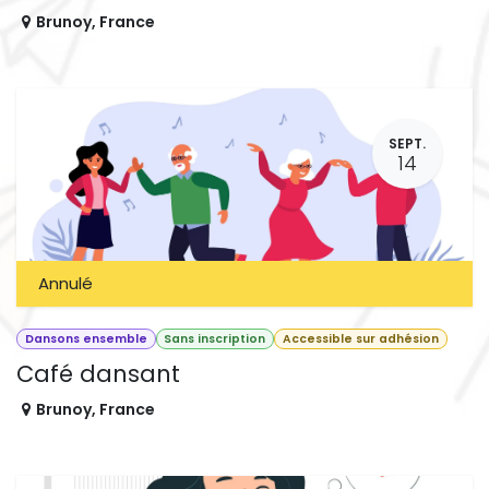
Brunoy
,
France
SEPT.
14
Annulé
Dansons ensemble
Sans inscription
Accessible sur adhésion
Café dansant
Brunoy
,
France