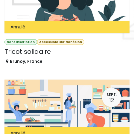
Annulé
Sans inscription
Accessible sur adhésion
Tricot solidaire
Brunoy
,
France
SEPT.
12
Annulé