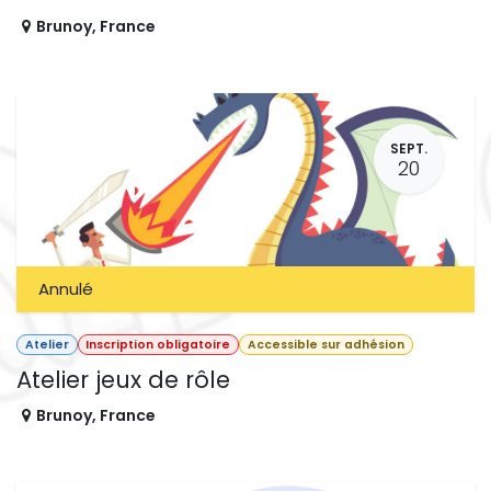
Brunoy
,
France
SEPT.
20
Annulé
Atelier
Inscription obligatoire
Accessible sur adhésion
Atelier jeux de rôle
Brunoy
,
France