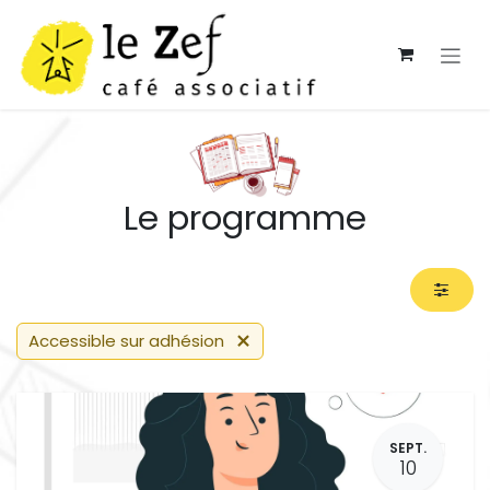
Se rendre au contenu
Le programme
Accessible sur adhésion
SEPT.
10