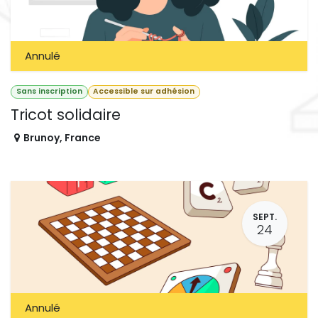
Annulé
Sans inscription
Accessible sur adhésion
Tricot solidaire
Brunoy
,
France
SEPT.
24
Annulé