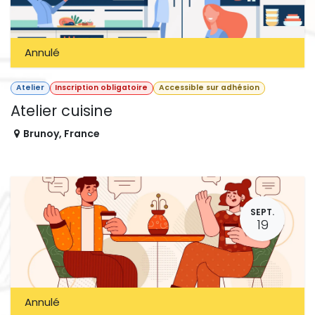
Annulé
Atelier
Inscription obligatoire
Accessible sur adhésion
Atelier cuisine
Brunoy
,
France
SEPT.
19
Annulé