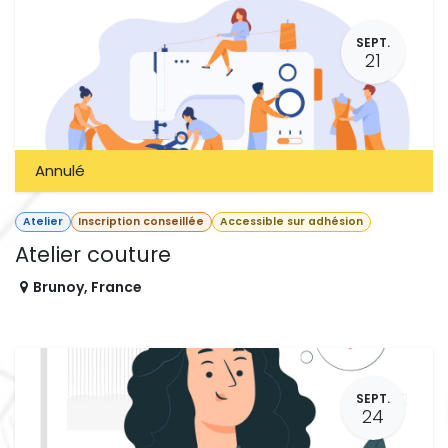
SEPT.
21
Annulé
Atelier
Inscription conseillée
Accessible sur adhésion
Atelier couture
Brunoy
,
France
SEPT.
24