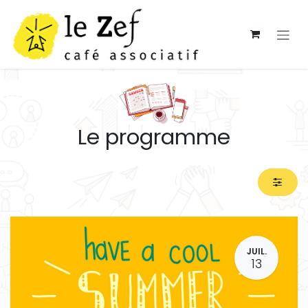
Se rendre au contenu
Le programme
JUIL.
13