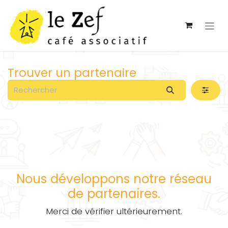
Se rendre au contenu
Trouver un partenaire
Nous développons notre réseau
de partenaires.
Merci de vérifier ultérieurement.